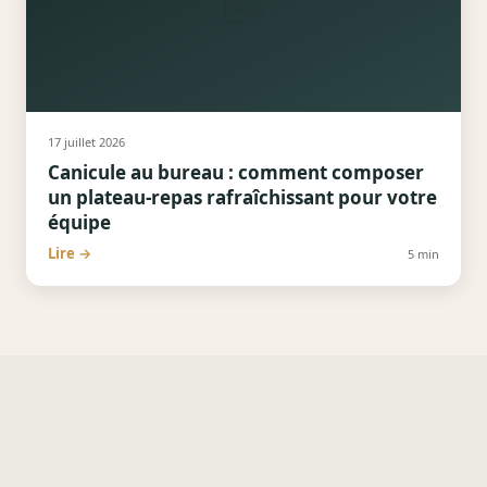
📝
17 juillet 2026
Canicule au bureau : comment composer
un plateau-repas rafraîchissant pour votre
équipe
Lire →
5
min