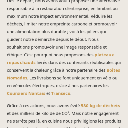
Dès le départ, nous avons voulu proposer une alternative
responsable à la restauration d’entreprise, en limitant au
maximum notre impact environnemental. Réduire les
déchets, limiter notre empreinte carbone et promouvoir
une alimentation plus durable ; voilà les piliers qui
guident notre démarche depuis le début. Nous
souhaitions promouvoir une image responsable et
éthique. C’est pourquoi nous proposons des
plateaux
repas chauds
livrés dans des contenants réutilisables qui
conservent la chaleur grâce à notre partenaire des
Boîtes
Nomades
. Les livraisons se font uniquement en vélo ou
en véhicules électriques, grâce à nos partenaires les
Coursiers Nantais
et
Transeco
.
Grâce à ces actions, nous avons évité
580 kg de déchets
et des milliers de kilo de de CO². Mais notre engagement
ne s’arrête pas là, en cuisine nous privilégions les produits