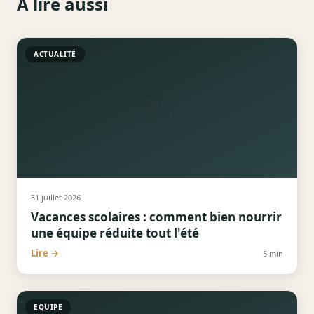
À lire aussi
ACTUALITÉ
📝
31 juillet 2026
Vacances scolaires : comment bien nourrir
une équipe réduite tout l'été
Lire →
5
min
EQUIPE