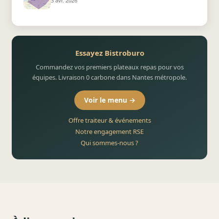
3 avr. 2026
Essayez Bistroburo
Commandez vos premiers plateaux repas pour vos
équipes. Livraison 0 carbone dans Nantes métropole.
Voir le menu →
Offre traiteur & événements
Notre engagement RSE
Qui sommes-nous ?