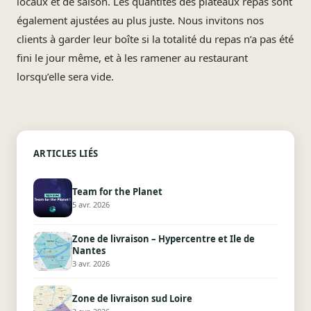
locaux et de saison. Les quantités des plateaux repas sont
également ajustées au plus juste. Nous invitons nos
clients à garder leur boîte si la totalité du repas n’a pas été
fini le jour même, et à les ramener au restaurant
lorsqu’elle sera vide.
ARTICLES LIÉS
Team for the Planet
5 avr. 2026
Zone de livraison – Hypercentre et Ile de
Nantes
3 avr. 2026
Zone de livraison sud Loire