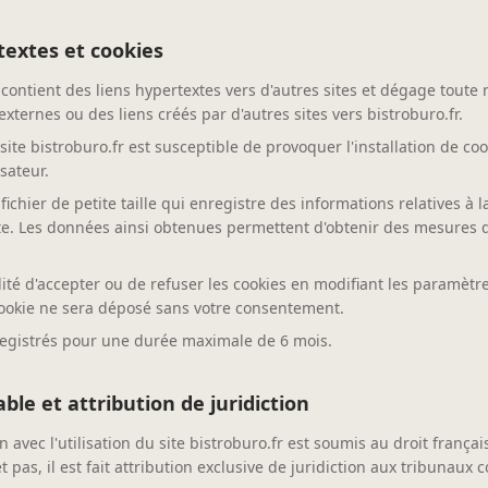
textes et cookies
r contient des liens hypertextes vers d'autres sites et dégage toute 
externes ou des liens créés par d'autres sites vers bistroburo.fr.
site bistroburo.fr est susceptible de provoquer l'installation de coo
isateur.
fichier de petite taille qui enregistre des informations relatives à 
site. Les données ainsi obtenues permettent d'obtenir des mesures 
lité d'accepter ou de refuser les cookies en modifiant les paramètr
ookie ne sera déposé sans votre consentement.
registrés pour une durée maximale de 6 mois.
able et attribution de juridiction
on avec l'utilisation du site bistroburo.fr est soumis au droit frança
et pas, il est fait attribution exclusive de juridiction aux tribunaux