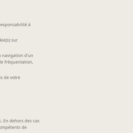
responsabilité à
kie(s) sur
la navigation d'un
de fréquentation,
es de votre
is. En dehors des cas
 compétents de