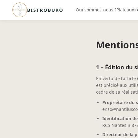
BISTROBURO
Qui sommes-nous ?
Plateaux 
Mentions
1 – Édition du s
En vertu de l'articl
est précisé aux utili
cadre de sa réalisati
Propriétaire du s
enzo@nantiluscon
Identification de 
RCS Nantes B 878
Directeur de la p