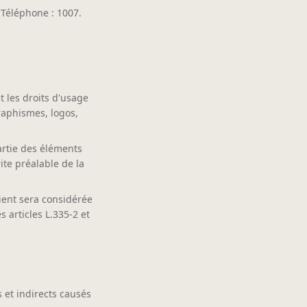
Téléphone : 1007.
t les droits d'usage
raphismes, logos,
artie des éléments
rite préalable de la
ient sera considérée
 articles L.335-2 et
et indirects causés