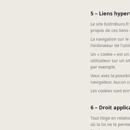
5 – Liens hyper
Le site bistroburo.f
propos de ces liens 
La navigation sur le 
l'ordinateur de l'util
Un « cookie » est un 
utilisateur sur un 
par exemple.
Vous avez la possibi
navigateur. Aucun c
Les cookies sont en
6 – Droit applic
Tout litige en relati
où la loi ne le perm