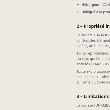
Hébergeur :
OVH 
Délégué à la pro
2 – Propriété i
La société FUNAMBULE
sur tous les élément
vidéos, architecture
Toute reproduction, 
du site, quel que soi
société FUNAMBULE
Toute exploitation n
comme constitutive 
suivants du Code de 
3 – Limitations
La société FUNAMBU