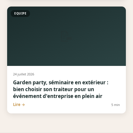
EQUIPE
📝
24 juillet 2026
Garden party, séminaire en extérieur :
bien choisir son traiteur pour un
événement d'entreprise en plein air
Lire →
5
min