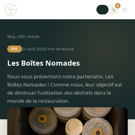
0
Blog
›
RSE
› Article
25 août 2025
2
min de lecture
RSE
Les Boîtes Nomades
Nous vous présentons notre partenaire, Les
Boîtes Nomades ! Comme nous, leur objectif est
de diminuer l’utilisation des déchets dans le
monde de la restauration.