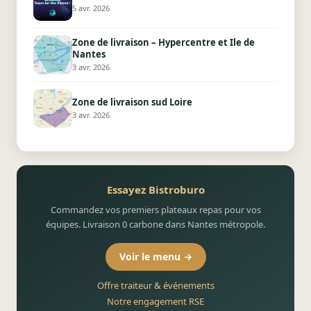
5 avr. 2026
Zone de livraison – Hypercentre et Ile de
Nantes
3 avr. 2026
Zone de livraison sud Loire
3 avr. 2026
Essayez Bistroburo
Commandez vos premiers plateaux repas pour vos
équipes. Livraison 0 carbone dans Nantes métropole.
Voir le menu →
Offre traiteur & événements
Notre engagement RSE