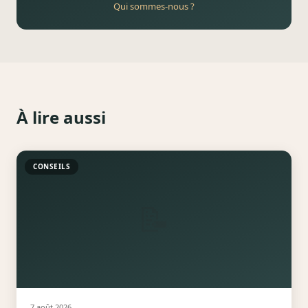
Qui sommes-nous ?
À lire aussi
CONSEILS
📝
7 août 2026