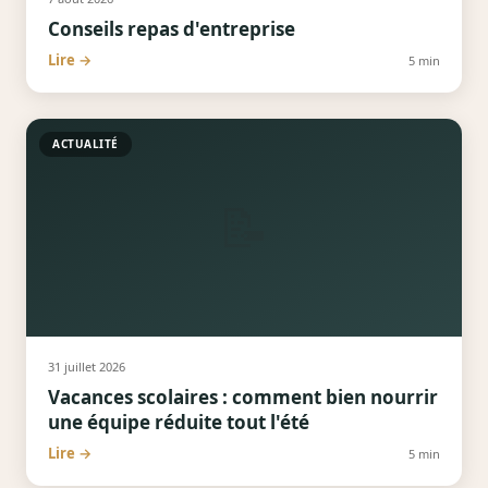
Conseils repas d'entreprise
Lire →
5
min
ACTUALITÉ
📝
31 juillet 2026
Vacances scolaires : comment bien nourrir
une équipe réduite tout l'été
Lire →
5
min