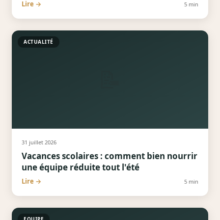
Lire →
5
min
ACTUALITÉ
📝
31 juillet 2026
Vacances scolaires : comment bien nourrir
une équipe réduite tout l'été
Lire →
5
min
EQUIPE