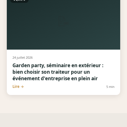
📝
24 juillet 2026
Garden party, séminaire en extérieur :
bien choisir son traiteur pour un
événement d'entreprise en plein air
Lire →
5
min