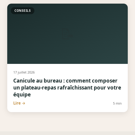
CONSEILS
📝
17 juillet 2026
Canicule au bureau : comment composer
un plateau-repas rafraîchissant pour votre
équipe
Lire →
5
min