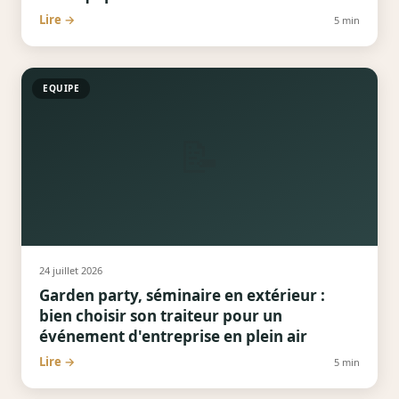
Lire →
5
min
EQUIPE
📝
24 juillet 2026
Garden party, séminaire en extérieur :
bien choisir son traiteur pour un
événement d'entreprise en plein air
Lire →
5
min