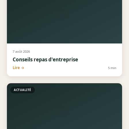
📝
7 août 2026
Conseils repas d'entreprise
Lire →
5
min
ACTUALITÉ
📝