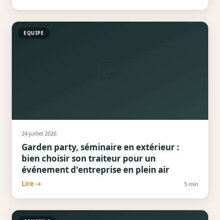
EQUIPE
📝
24 juillet 2026
Garden party, séminaire en extérieur :
bien choisir son traiteur pour un
événement d'entreprise en plein air
Lire →
5
min