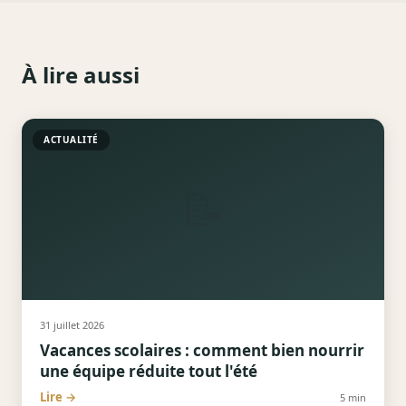
À lire aussi
ACTUALITÉ
📝
31 juillet 2026
Vacances scolaires : comment bien nourrir
une équipe réduite tout l'été
Lire →
5
min