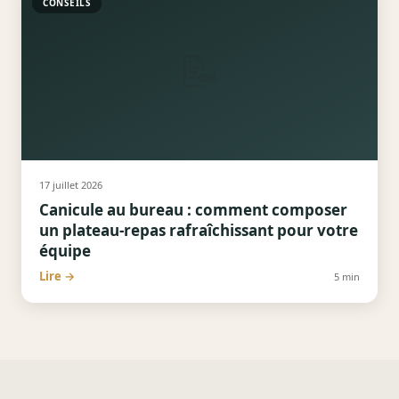
CONSEILS
📝
17 juillet 2026
Canicule au bureau : comment composer
un plateau-repas rafraîchissant pour votre
équipe
Lire →
5
min