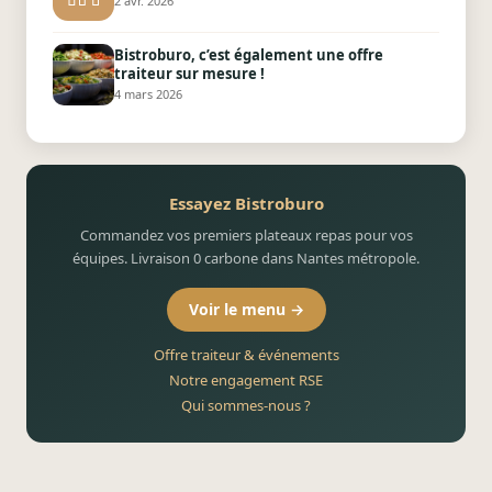
2 avr. 2026
Bistroburo, c’est également une offre
traiteur sur mesure !
4 mars 2026
Essayez Bistroburo
Commandez vos premiers plateaux repas pour vos
équipes. Livraison 0 carbone dans Nantes métropole.
Voir le menu →
Offre traiteur & événements
Notre engagement RSE
Qui sommes-nous ?