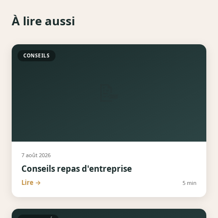
À lire aussi
CONSEILS
📝
7 août 2026
Conseils repas d'entreprise
Lire →
5
min