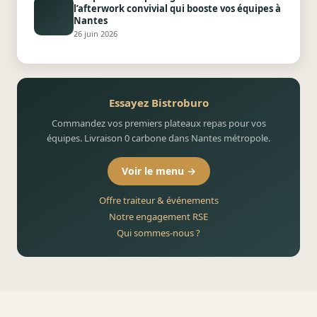
l’afterwork convivial qui booste vos équipes à
📝
Nantes
26 juin 2026
Essayez Bistroburo
Commandez vos premiers plateaux repas pour vos
équipes. Livraison 0 carbone dans Nantes métropole.
Voir le menu →
Offre traiteur & événements
Notre engagement RSE
Qui sommes-nous ?