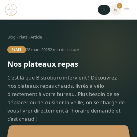
0
Blog
›
Plats
› Article
28 mars 2025
2
min de lecture
PLATS
Nos plateaux repas
C’est là que Bistroburo intervient ! Découvrez
nos plateaux repas chauds, livrés à vélo
directement à votre bureau. Plus besoin de se
déplacer ou de cuisiner la veille, on se charge de
vous livrer directement à l’horaire demandé et
c’est chaud !