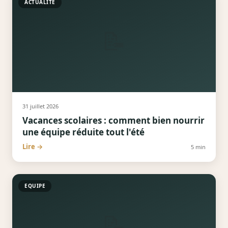
ACTUALITÉ
📝
31 juillet 2026
Vacances scolaires : comment bien nourrir
une équipe réduite tout l'été
Lire →
5
min
EQUIPE
📝