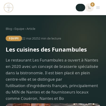
0
Blog
›
Equipe
› Article
22 mai 2025
2
min de lecture
EQUIPE
Les cuisines des Funambules
Le restaurant Les Funambules a ouvert à Nantes
en 2020 avec un concept de brasserie spécialisée
dans la bistronomie. Il est bien placé en plein
centre-ville et se distingue par
l’utilisation d’ingrédients français, principalement
du MIN de Nantes et de fournisseurs locaux
comme Couëron, Nantes et Bo