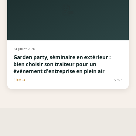
📝
24 juillet 2026
Garden party, séminaire en extérieur :
bien choisir son traiteur pour un
événement d'entreprise en plein air
Lire →
5
min