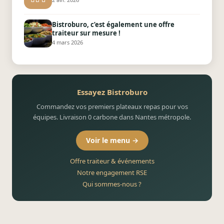
Bistroburo, c’est également une offre
traiteur sur mesure !
4 mars 2026
Essayez Bistroburo
Commandez vos premiers plateaux repas pour vos
équipes. Livraison 0 carbone dans Nantes métropole.
Voir le menu →
Offre traiteur & événements
Notre engagement RSE
Qui sommes-nous ?