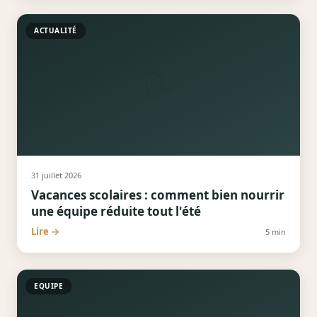
ACTUALITÉ
📝
31 juillet 2026
Vacances scolaires : comment bien nourrir
une équipe réduite tout l'été
Lire →
5
min
EQUIPE