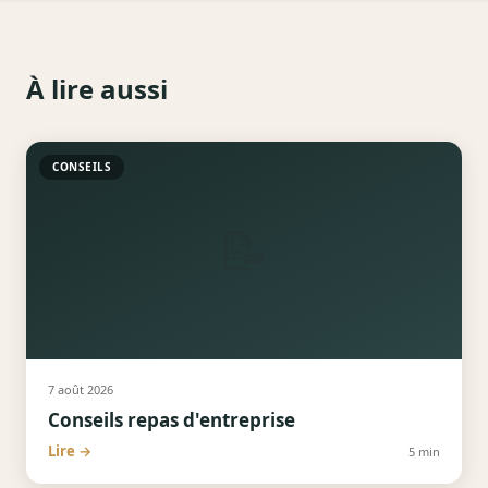
À lire aussi
CONSEILS
📝
7 août 2026
Conseils repas d'entreprise
Lire →
5
min