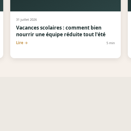
31 juillet 2026
Vacances scolaires : comment bien
nourrir une équipe réduite tout l'été
Lire →
5
min