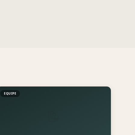
EQUIPE
📝