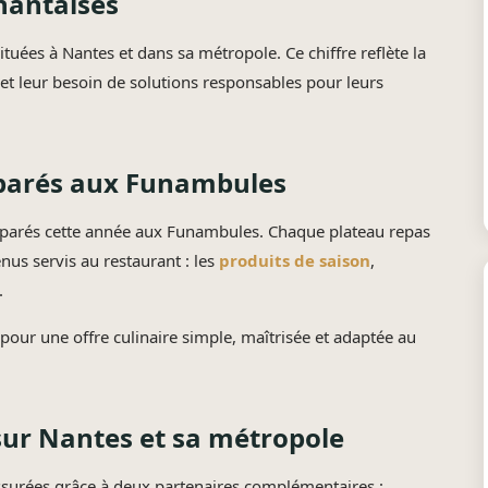
 nantaises
ées à Nantes et dans sa métropole. Ce chiffre reflète la
 et leur besoin de solutions responsables pour leurs
éparés aux Funambules
éparés cette année aux Funambules. Chaque plateau repas
us servis au restaurant : les
produits de saison
,
.
ur une offre culinaire simple, maîtrisée et adaptée au
ur Nantes et sa métropole
ssurées grâce à deux partenaires complémentaires :