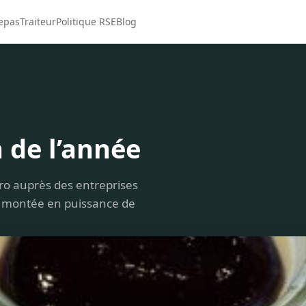
repas
Traiteur
Politique RSE
Blog
n de l’année
ro auprès des entreprises
 la montée en puissance de