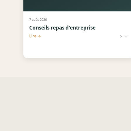
7 août 2026
Conseils repas d'entreprise
Lire →
5
min