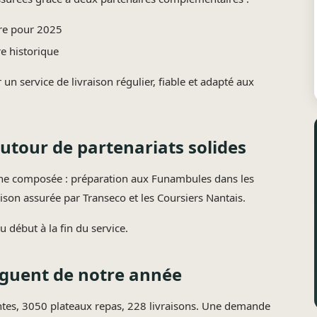
ire pour 2025
re historique
un service de livraison régulier, fiable et adapté aux
autour de partenariats solides
ne composée : préparation aux Funambules dans les
ison assurée par Transeco et les Coursiers Nantais.
 début à la fin du service.
inguent de notre année
lientes, 3050 plateaux repas, 228 livraisons. Une demande