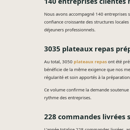
140 entreprises clientes
Nous avons accompagné 140 entreprises situ
confiance croissante des structures locales
déjeuners professionnels.
3035 plateaux repas pr
Au total, 3050
plateaux repas
ont été pr
bénéficie de la même exigence que nos men
régularité et soin apportés à la préparation
Ce volume confirme la demande soutenue po
rythme des entreprises.
228 commandes livrées s
L’année totalise 228 commandes livrées, a