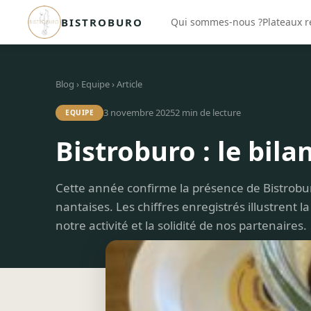
BISTROBURO
Qui sommes-nous ?
Plateaux 
Blog
›
Equipe
› Article
3 novembre 2025
2
min de lecture
EQUIPE
Bistroburo : le bila
Cette année confirme la présence de Bistrobu
nantaises. Les chiffres enregistrés illustrent
notre activité et la solidité de nos partenaires.