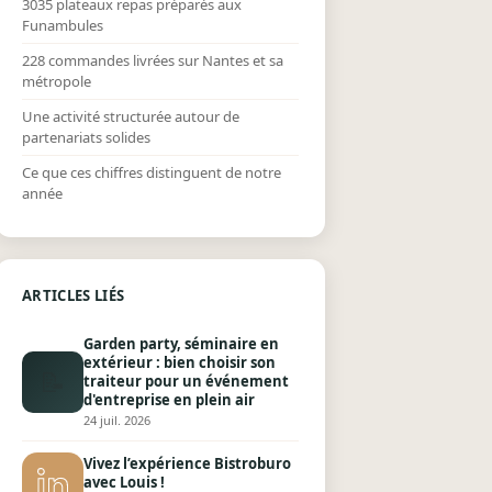
3035 plateaux repas préparés aux
Funambules
228 commandes livrées sur Nantes et sa
métropole
Une activité structurée autour de
partenariats solides
Ce que ces chiffres distinguent de notre
année
ARTICLES LIÉS
Garden party, séminaire en
extérieur : bien choisir son
📝
traiteur pour un événement
d'entreprise en plein air
24 juil. 2026
Vivez l’expérience Bistroburo
avec Louis !