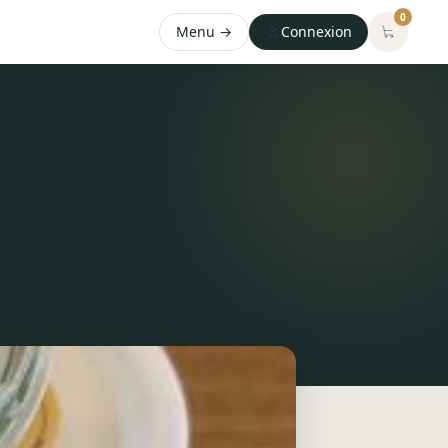
0
Menu →
Connexion