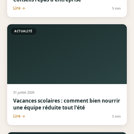
Lire →
5
min
ACTUALITÉ
📝
31 juillet 2026
Vacances scolaires : comment bien nourrir
une équipe réduite tout l'été
Lire →
5
min