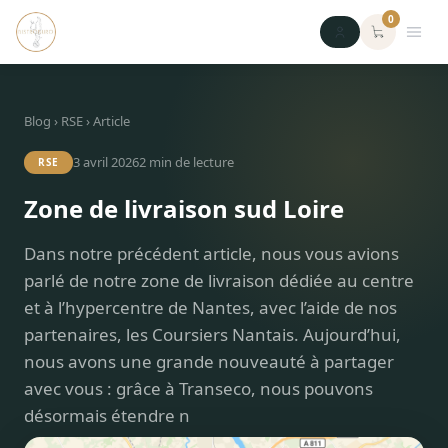
0
Blog
›
RSE
› Article
3 avril 2026
2
min de lecture
RSE
Zone de livraison sud Loire
Dans notre précédent article, nous vous avions
parlé de notre zone de livraison dédiée au centre
et à l’hypercentre de Nantes, avec l’aide de nos
partenaires, les Coursiers Nantais. Aujourd’hui,
nous avons une grande nouveauté à partager
avec vous : grâce à Transeco, nous pouvons
désormais étendre n