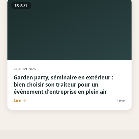
EQUIPE
📝
24 juillet 2026
Garden party, séminaire en extérieur :
bien choisir son traiteur pour un
événement d'entreprise en plein air
Lire →
5
min