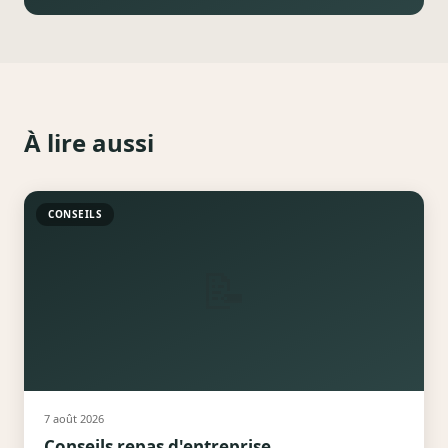
À lire aussi
CONSEILS
📝
7 août 2026
Conseils repas d'entreprise